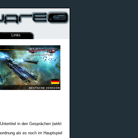
Links
Untertitel in den Gesprächen (wirkt
nordnung als es noch im Hauptspiel